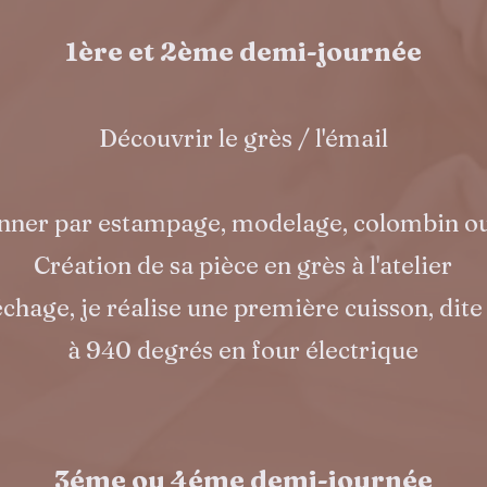
1ère et 2ème demi-journée
Découvrir le grès / l'émail
nner par estampage, modelage, colombin o
Création de sa pièce en grès à l'atelier
chage, je réalise une première cuisson, dite 
à 940 degrés en four électrique
3éme ou 4éme demi-journée