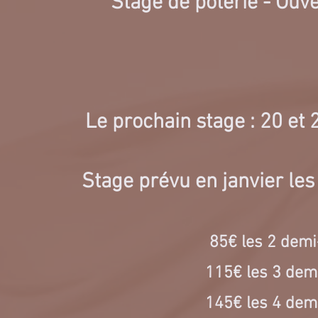
Stage de poterie - Ouve
Le prochain stage : 20 et
Stage prévu en janvier les
85€ les 2 demi
115€ les 3 demi
145€ les 4 demi