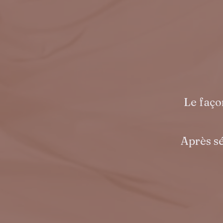
Le faço
Après sé