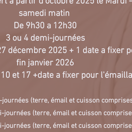
rt a partir d'octobre 2025 le Mardi 
samedi matin
De 9h30 a 12h30
3 ou 4 demi-journées
 27 décembre 2025 + 1 date a fixer p
fin janvier 2026
 10 et 17 +date a fixer pour l'émail
-journées (terre, émail et cuisson comprise
-journées (terre, émail et cuisson comprise
-journées (terre, émail et cuisson comprise